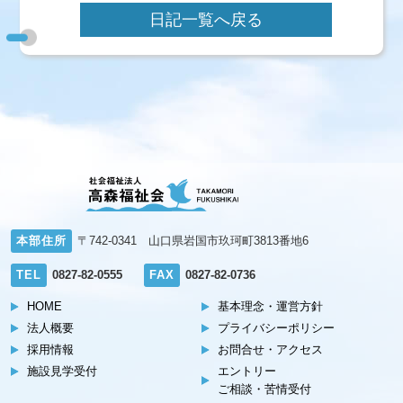
日記一覧へ戻る
本部住所
〒742-0341 山口県岩国市玖珂町3813番地6
TEL
0827-82-0555
FAX
0827-82-0736
HOME
基本理念・運営方針
法人概要
プライバシーポリシー
採用情報
お問合せ・アクセス
施設見学受付
エントリー
ご相談・苦情受付