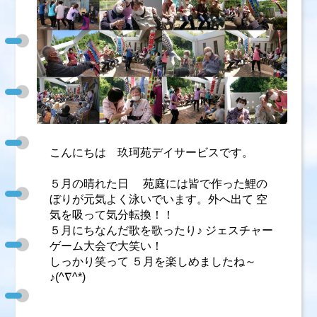
こんにちは 玖珂苑デイサービスです。
５月の晴れた日 苑庭には皆で作った鯉の
ぼりが元気よく泳いでいます。外へ出て 空
気を吸って気分転換！！
５月にちなんだ歌を歌ったり♪ ジェスチャー
ゲーム大会で大笑い！
しっかり笑って ５月を楽しめましたね～
♪(^∇^*)